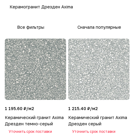
Керамогранит Дрезден Axima
Все фильтры
Сначала популярные
1 195.60 ₽/
м2
1 215.40 ₽/
м2
Керамический гранит Axima
Керамический гранит Axima
Дрезден темно-серый
Дрезден серый
Уточнить срок поставки
Уточнить срок поставки