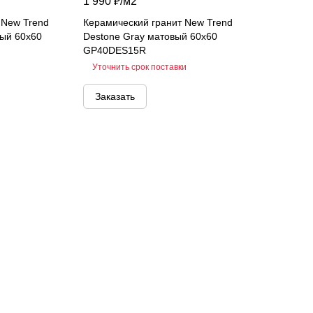
1 990 ₽/
м2
 New Trend
Керамический гранит New Trend
ый 60х60
Destone Gray матовый 60х60
GP40DES15R
Уточнить срок поставки
Заказать