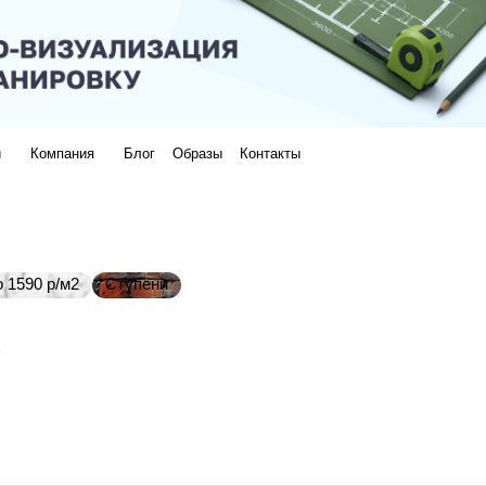
и
Компания
Блог
Образы
Контакты
 1590 р/м2
Ступени
e