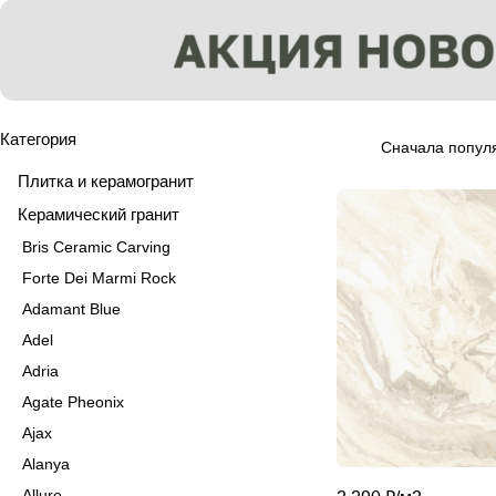
Категория
Сначала попул
Плитка и керамогранит
Керамический гранит
Bris Ceramic Carving
Forte Dei Marmi Rock
Adamant Blue
Adel
Adria
Agate Pheonix
Ajax
Alanya
Allure