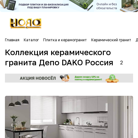
Главная
Каталог
Плитка и керамогранит
Керамический гранит
Д
Коллекция керамического
гранита Депо DAKO Россия
2