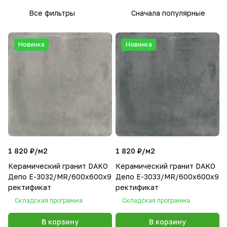
Все фильтры
Сначала популярные
Новинка
Новинка
1 820 ₽/
м2
1 820 ₽/
м2
Керамический гранит DAKO
Керамический гранит DAKO
Депо E-3032/MR/600x600x9
Депо E-3033/MR/600x600x9
ректификат
ректификат
Складская программа
Складская программа
В корзину
В корзину