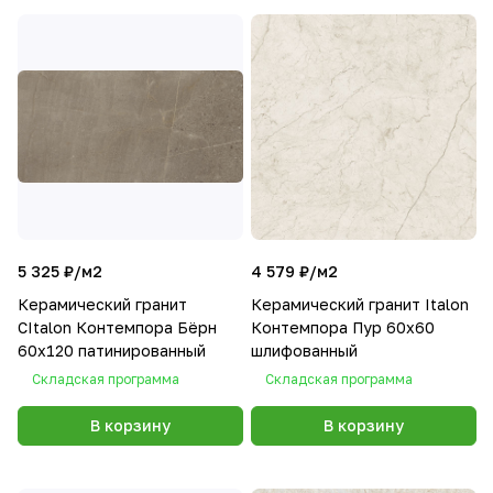
5 325 ₽/
м2
4 579 ₽/
м2
Керамический гранит
Керамический гранит Italon
CItalon Контемпора Бёрн
Контемпора Пур 60х60
60х120 патинированный
шлифованный
Складская программа
Складская программа
В корзину
В корзину