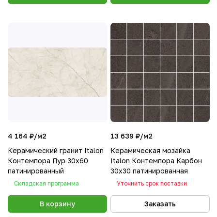
4 164 ₽/
м2
13 639 ₽/
м2
Керамический гранит Italon
Керамическая мозайка
Контемпора Пур 30х60
Italon Контемпора Карбон
патинированный
30x30 патинированная
Складская программа
Уточнить срок поставки
В корзину
Заказать