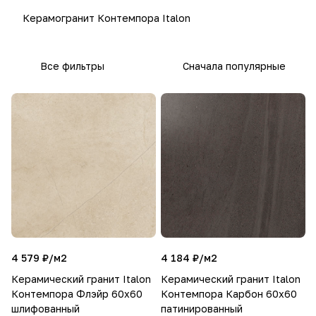
Керамогранит Контемпора Italon
Все фильтры
Сначала популярные
4 579 ₽/
м2
4 184 ₽/
м2
Керамический гранит Italon
Керамический гранит Italon
Контемпора Флэйр 60х60
Контемпора Карбон 60х60
шлифованный
патинированный