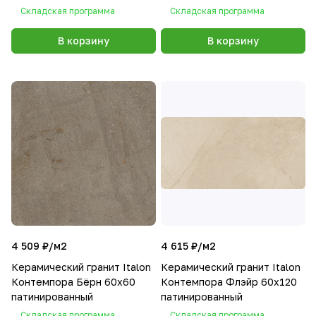
Складская программа
Складская программа
В корзину
В корзину
4 509 ₽/
м2
4 615 ₽/
м2
Керамический гранит Italon
Керамический гранит Italon
Контемпора Бёрн 60х60
Контемпора Флэйр 60х120
патинированный
патинированный
Складская программа
Складская программа