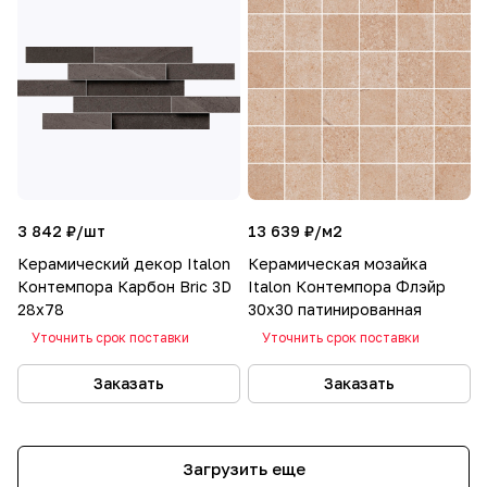
3 842 ₽/
шт
13 639 ₽/
м2
Керамический декор Italon
Керамическая мозайка
Контемпора Карбон Bric 3D
Italon Контемпора Флэйр
28x78
30x30 патинированная
Уточнить срок поставки
Уточнить срок поставки
Заказать
Заказать
Загрузить еще