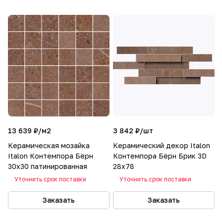
13 639 ₽/
м2
3 842 ₽/
шт
Керамическая мозайка
Керамический декор Italon
Italon Контемпора Бёрн
Контемпора Бёрн Брик 3D
30x30 патинированная
28x78
Уточнить срок поставки
Уточнить срок поставки
Заказать
Заказать