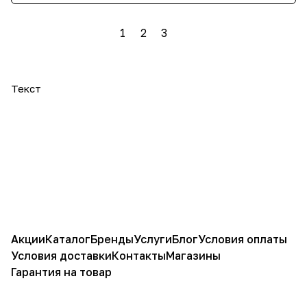
1
2
3
Текст
Акции
Каталог
Бренды
Услуги
Блог
Условия оплаты
Условия доставки
Контакты
Магазины
Гарантия на товар