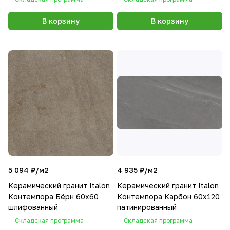
В корзину
В корзину
5 094 ₽/
м2
4 935 ₽/
м2
Керамический гранит Italon
Керамический гранит Italon
Контемпора Бёрн 60х60
Контемпора Карбон 60х120
шлифованный
патинированный
Складская программа
Складская программа