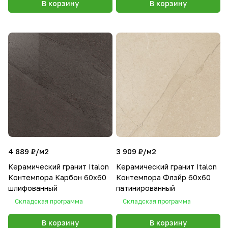
В корзину
В корзину
4 889 ₽/
м2
3 909 ₽/
м2
Керамический гранит Italon
Керамический гранит Italon
Контемпора Карбон 60х60
Контемпора Флэйр 60х60
шлифованный
патинированный
Складская программа
Складская программа
В корзину
В корзину