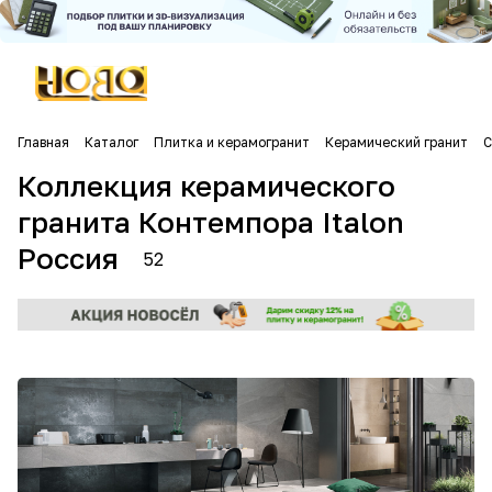
Главная
Каталог
Плитка и керамогранит
Керамический гранит
C
Коллекция керамического
гранита Контемпора Italon
Россия
52