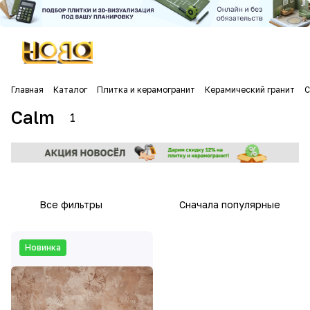
Главная
Каталог
Плитка и керамогранит
Керамический гранит
C
Calm
1
Все фильтры
Сначала популярные
Новинка