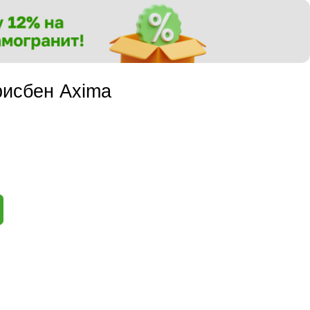
рисбен Axima