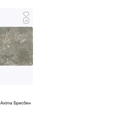
 Axima Брисбен