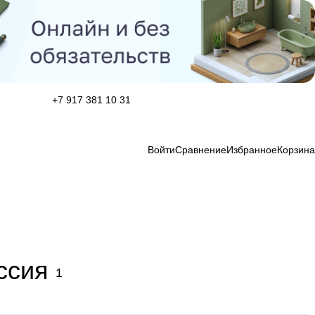
+7 917 381 10 31
Войти
Сравнение
Избранное
Корзина
ссия
1