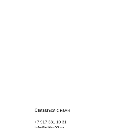
Связаться с нами
+7 917 381 10 31
info@plitka02.ru