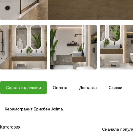
Состав коллекции
Оплата
Доставка
Скидки
Керамогранит Брисбен Axima
Категория
Сначала попул