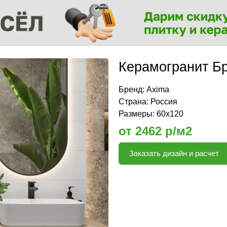
Керамогранит Б
Бренд:
Axima
Страна: Россия
Размеры: 60x120
от 2462 р/м2
Заказать дизайн и расчет