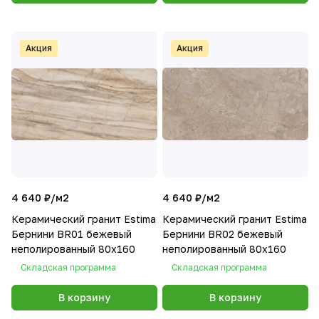
Акция
Акция
4 640 ₽/
м2
4 640 ₽/
м2
Керамический гранит Estima
Керамический гранит Estima
Бернини BR01 бежевый
Бернини BR02 бежевый
неполированный 80x160
неполированный 80x160
Складская программа
Складская программа
В корзину
В корзину