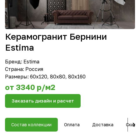
Керамогранит Бернини
Estima
Бренд:
Estima
Страна: Россия
Размеры: 60х120, 80х80, 80х160
от 3340 р/м2
Заказать дизайн и расчет
Состав коллекции
Оплата
Доставка
Скидк