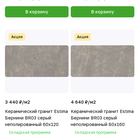
В корзину
В корзину
Акция
Акция
3 440 ₽/
м2
4 640 ₽/
м2
Керамический гранит Estima
Керамический гранит Estima
Бернини BR03 серый
Бернини BR03 серый
неполированный 60x120
неполированный 80x160
Складская программа
Складская программа