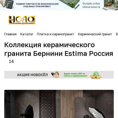
Главная
Каталог
Плитка и керамогранит
Керамический гранит
Б
Коллекция керамического
гранита Бернини Estima Россия
14