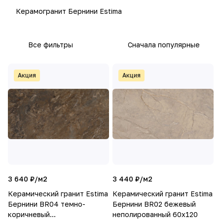
Керамогранит Бернини Estima
Все фильтры
Сначала популярные
Акция
Акция
3 640 ₽/
м2
3 440 ₽/
м2
Керамический гранит Estima
Керамический гранит Estima
Бернини BR04 темно-
Бернини BR02 бежевый
коричневый
неполированный 60x120