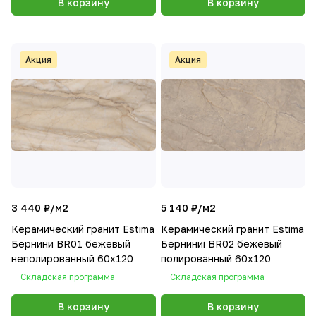
В корзину
В корзину
Акция
Акция
3 440 ₽/
м2
5 140 ₽/
м2
Керамический гранит Estima
Керамический гранит Estima
Бернини BR01 бежевый
Берниниi BR02 бежевый
неполированный 60x120
полированный 60x120
Складская программа
Складская программа
В корзину
В корзину