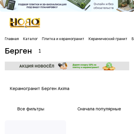
Главная
Каталог
Плитка и керамогранит
Керамический гранит
Б
Берген
1
Керамогранит Берген Axima
Все фильтры
Сначала популярные