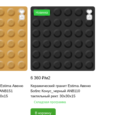
Новинка
6 360 ₽/
м2
 Estima Авеню
Керамический гранит Estima Авеню
Боблс Конус_черный ANB110
30x15
тактильный рект. 30x30x15
Складская программа
В корзину