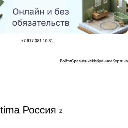
+7 917 381 10 31
Войти
Сравнение
Избранное
Корзина
tima Россия
2