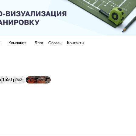
и
Компания
Блог
Образы
Контакты
 1590 р/м2
Ступени