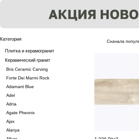
Категория
Сначала попул
Плитка и керамогранит
Керамический гранит
Bris Ceramic Carving
Forte Dei Marmi Rock
Adamant Blue
Adel
Adria
Agate Pheonix
Ajax
Alanya
Allure