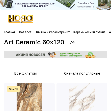
Главная
Каталог
Плитка и керамогранит
Керамический гранит
A
Art Ceramic 60х120
74
Все фильтры
Сначала популярные
Акция