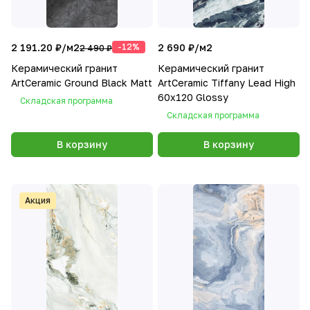
2 191.20 ₽/
м2
-12%
2 690 ₽/
м2
2 490 ₽
Керамический гранит
Керамический гранит
ArtCeramic Ground Black Matt
ArtCeramic Tiffany Lead High
60х120 Glossy
Складская программа
Складская программа
В корзину
В корзину
Акция