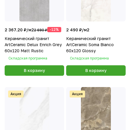
2 367.20 ₽/
м2
-12%
2 490 ₽/
м2
2 690 ₽
Керамический гранит
Керамический гранит
ArtCeramic Delux Enrich Grey
ArtCeramic Soma Bianco
60х120 Matt Rustic
60х120 Glossy
Складская программа
Складская программа
В корзину
В корзину
Акция
Акция