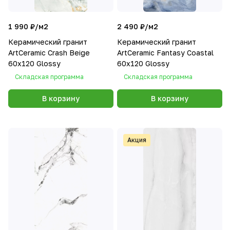
1 990 ₽/
м2
2 490 ₽/
м2
Керамический гранит
Керамический гранит
ArtCeramic Crash Beige
ArtCeramic Fantasy Coastal
60х120 Glossy
60х120 Glossy
Складская программа
Складская программа
В корзину
В корзину
Акция