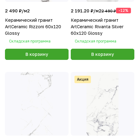
2 490 ₽/
м2
2 191.20 ₽/
м2
-12%
2 490 ₽
Керамический гранит
Керамический гранит
ArtCeramic Rizzoni 60х120
ArtCeramic Rivanta Silver
Glossy
60х120 Glossy
Складская программа
Складская программа
В корзину
В корзину
Акция