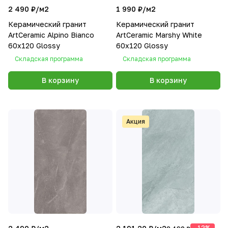
2 490 ₽/
м2
1 990 ₽/
м2
Керамический гранит
Керамический гранит
ArtCeramic Alpino Bianco
ArtCeramic Marshy White
60х120 Glossy
60х120 Glossy
Складская программа
Складская программа
В корзину
В корзину
Акция
-12%