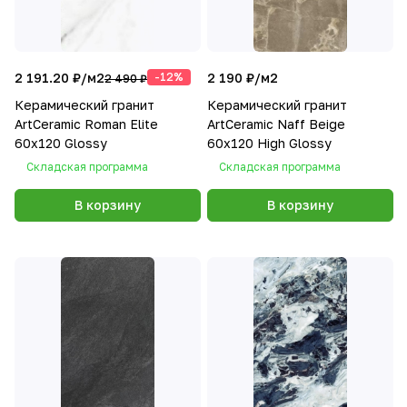
2 191.20 ₽/
м2
-12%
2 190 ₽/
м2
2 490 ₽
Керамический гранит
Керамический гранит
ArtCeramic Roman Elite
ArtCeramic Naff Beige
60х120 Glossy
60х120 High Glossy
Складская программа
Складская программа
В корзину
В корзину