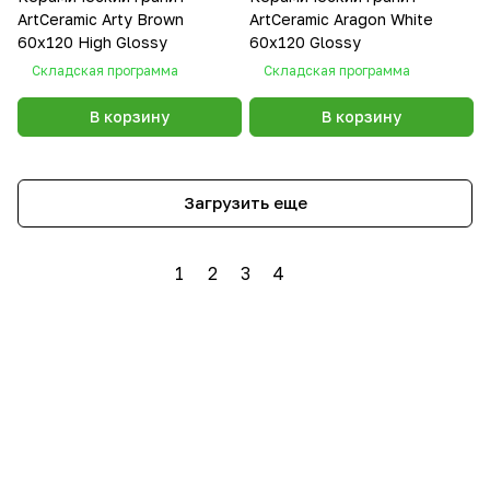
ArtCeramic Arty Brown
ArtCeramic Aragon White
60х120 High Glossy
60х120 Glossy
Складская программа
Складская программа
В корзину
В корзину
Загрузить еще
1
2
3
4