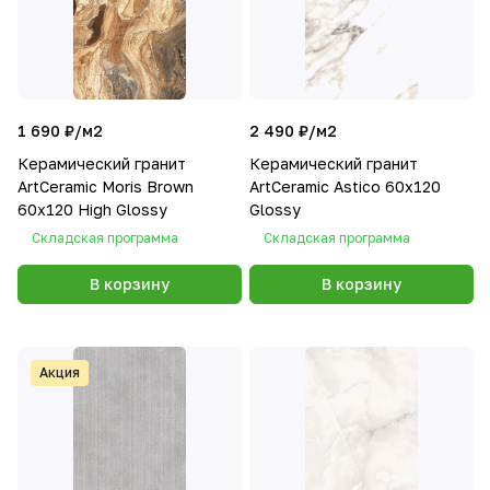
1 690 ₽/
м2
2 490 ₽/
м2
Керамический гранит
Керамический гранит
ArtCeramic Moris Brown
ArtCeramic Astico 60х120
60х120 High Glossy
Glossy
Складская программа
Складская программа
В корзину
В корзину
Акция