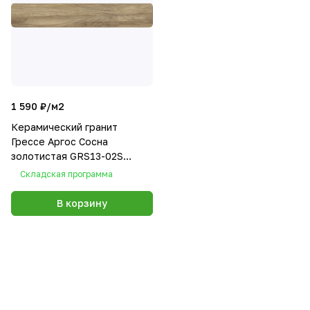
1 590 ₽/
м2
Керамический гранит
Грессе Аргос Сосна
золотистая GRS13-02S
1200x200x10
Складская программа
В корзину