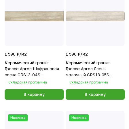
1 590 ₽/
м2
1 590 ₽/
м2
Керамический гранит
Керамический гранит
Грессе Аргос Шафрановая
Грессе Аргос Ясень
сосна GRS13-04S
молочный GRS13-05S
1200x200x10
1200x200x10
Складская программа
Складская программа
В корзину
В корзину
Новинка
Новинка