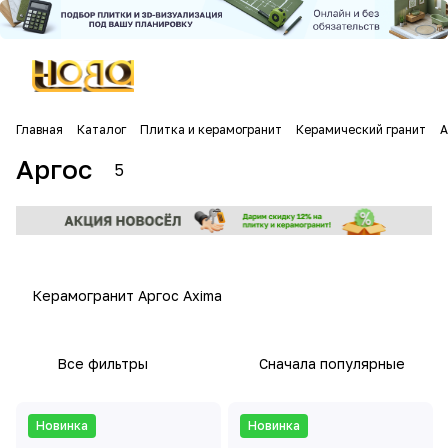
Главная
Каталог
Плитка и керамогранит
Керамический гранит
А
Аргос
5
Керамогранит Аргос Axima
Все фильтры
Сначала популярные
Новинка
Новинка