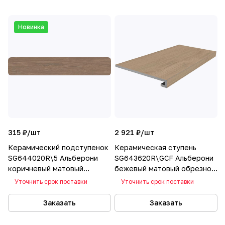
Новинка
315 ₽/
шт
2 921 ₽/
шт
Керамический подступенок
Керамическая ступень
SG644020R\5 Альберони
SG643620R\GCF Альберони
коричневый матовый
бежевый матовый обрезной
обрезной 60х10,7
60х33
Уточнить срок поставки
Уточнить срок поставки
Заказать
Заказать