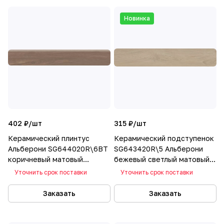
Новинка
402 ₽/
шт
315 ₽/
шт
Керамический плинтус
Керамический подступенок
Альберони SG644020R\6BT
SG643420R\5 Альберони
коричневый матовый
бежевый светлый матовый
обрезной 60х9,5
обрезной 60х10,7
Уточнить срок поставки
Уточнить срок поставки
Заказать
Заказать