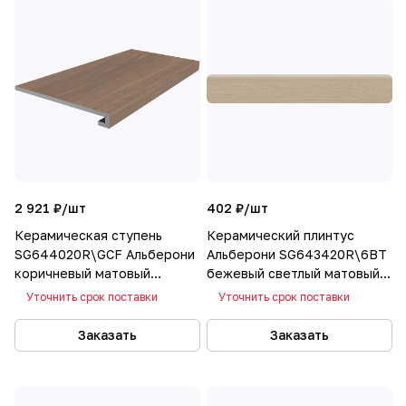
2 921 ₽/
шт
402 ₽/
шт
Керамическая ступень
Керамический плинтус
SG644020R\GCF Альберони
Альберони SG643420R\6BT
коричневый матовый
бежевый светлый матовый
обрезной 60х33
обрезной 60х9,5
Уточнить срок поставки
Уточнить срок поставки
Заказать
Заказать