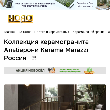
Главная
Каталог
Плитка и керамогранит
Керамический гранит
А
Коллекция керамогранита
Альберони Kerama Marazzi
Россия
25