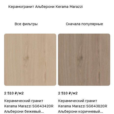
Керамогранит Альберони Kerama Marazzi
Все фильтры
Сначала популярные
2 510 ₽/
м2
2 510 ₽/
м2
Керамический гранит
Керамический гранит
Kerama Marazzi SG643420R
Kerama Marazzi SG643820R
Альберони бежевый
Альберони коричневый