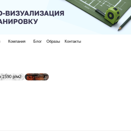
и
Компания
Блог
Образы
Контакты
 1590 р/м2
Ступени