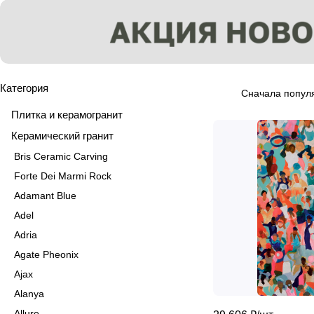
Категория
Сначала попул
Плитка и керамогранит
Керамический гранит
Bris Ceramic Carving
Forte Dei Marmi Rock
Adamant Blue
Adel
Adria
Agate Pheonix
Ajax
Alanya
Allure