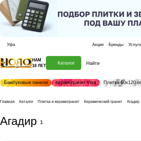
Уфа
Акции
Бренды
Услуг
НАМ
Каталог
18 ЛЕТ
Бамбуковые панели
Керамогранит Vitra
Плитка 60х120 по
Главная
Каталог
Плитка и керамогранит
Керамический гранит
Агадир
Агадир
1