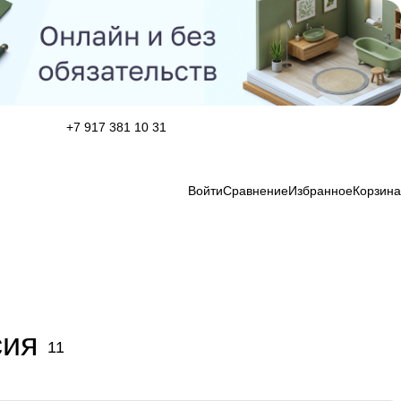
+7 917 381 10 31
Войти
Сравнение
Избранное
Корзина
сия
11