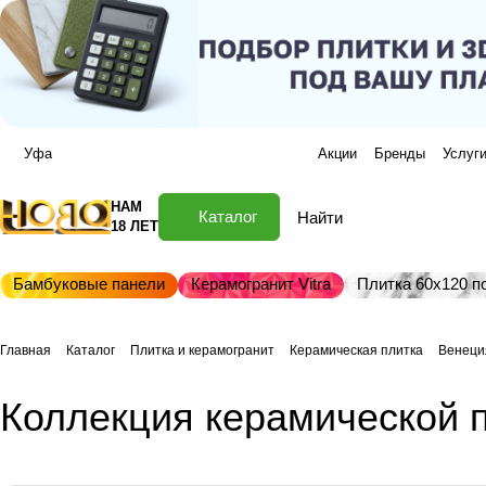
Уфа
Акции
Бренды
Услуг
НАМ
Каталог
18 ЛЕТ
Бамбуковые панели
Керамогранит Vitra
Плитка 60х120 по
Главная
Каталог
Плитка и керамогранит
Керамическая плитка
Венеци
Коллекция керамической 