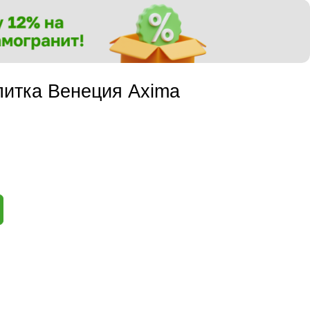
литка Венеция Axima