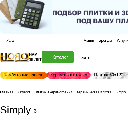
Уфа
Акции
Бренды
Услуг
НАМ
Каталог
18 ЛЕТ
Бамбуковые панели
Керамогранит Vitra
Плитка 60х120 по
Главная
Каталог
Плитка и керамогранит
Керамическая плитка
Simply
Simply
3