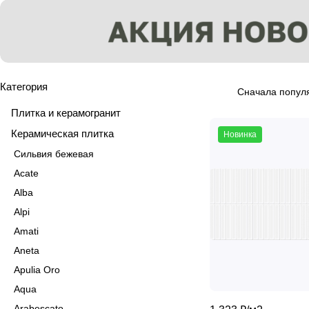
Категория
Сначала попул
Плитка и керамогранит
Керамическая плитка
Новинка
Сильвия бежевая
Acate
Alba
Alpi
Amati
Aneta
Apulia Oro
Aqua
Arabescato