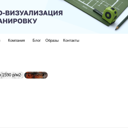
и
Компания
Блог
Образы
Контакты
 1590 р/м2
Ступени