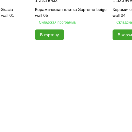
1 323 ₽/
м2
1 323 ₽/
 Gracia
Керамическая плитка Supreme beige
Керамиче
 wall 01
wall 05
wall 04
Складская программа
Складска
В корзину
В корз