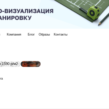
и
Компания
Блог
Образы
Контакты
 1590 р/м2
Ступени
ra