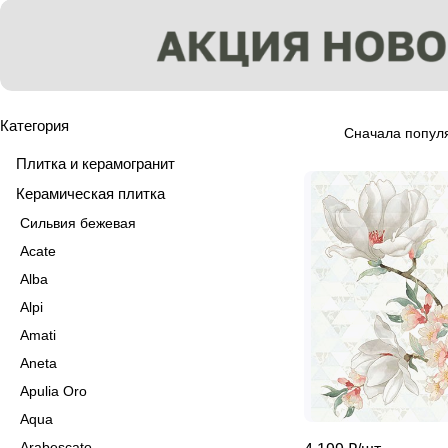
Категория
Сначала попул
Плитка и керамогранит
Керамическая плитка
Сильвия бежевая
Acate
Alba
Alpi
Amati
Aneta
Apulia Oro
Aqua
Arabescato