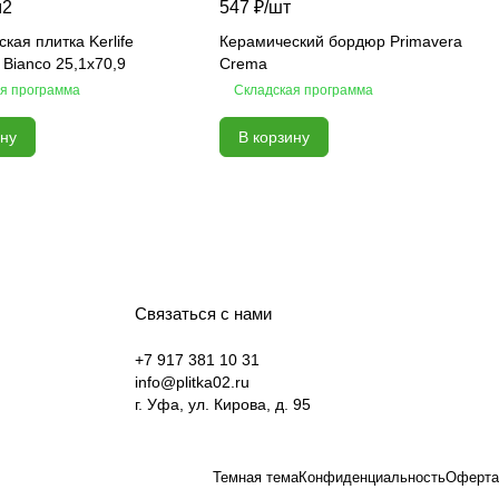
м2
547 ₽/
шт
кая плитка Kerlife
Керамический бордюр Primavera
 Bianco 25,1х70,9
Crema
я программа
Складская программа
ину
В корзину
Связаться с нами
+7 917 381 10 31
info@plitka02.ru
г. Уфа, ул. Кирова, д. 95
Темная тема
Конфиденциальность
Оферта