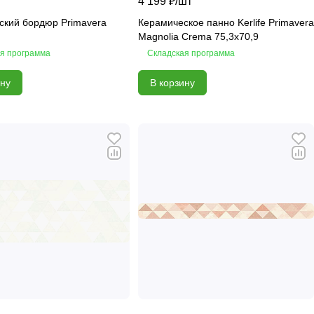
4 199 ₽/
шт
ский бордюр Primavera
Керамическое панно Kerlife Primavera
Magnolia Crema 75,3х70,9
я программа
Складская программа
ину
В корзину