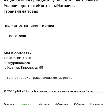
Акции
Каталог
Бренды
Услуги
Блог
Условия оплаты
Условия доставки
Контакты
Магазины
Гарантия на товар
Подписаться
на новости и акции
политикой конфиденциальности
Мы в соцсетях
+7 917 381 10 31
info@plitka02.ru
г. Уфа, ул. Кирова, д. 95
Темная тема
Конфиденциальность
Оферта
© 2026 plitka02.ru - Магазин плитки, сантехники и мебели
Главная
Каталог
Корзина
Избранные
Кабинет
Сравнение