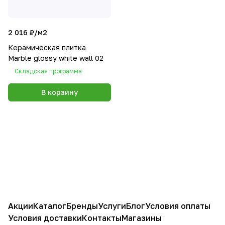
2 016 ₽/
м2
Керамическая плитка
Marble glossy white wall 02
Складская программа
В корзину
Акции
Каталог
Бренды
Услуги
Блог
Условия оплаты
Условия доставки
Контакты
Магазины