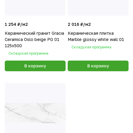
1 254 ₽/
м2
2 016 ₽/
м2
Керамический гранит Gracia
Керамическая плитка
Ceramica Oslo beige PG 01
Marble glossy white wall 01
125x500
Складская программа
Складская программа
В корзину
В корзину