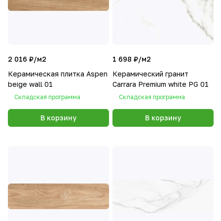
2 016 ₽/
м2
1 698 ₽/
м2
Керамическая плитка Aspen
Керамический гранит
beige wall 01
Carrara Premium white PG 01
Складская программа
Складская программа
В корзину
В корзину