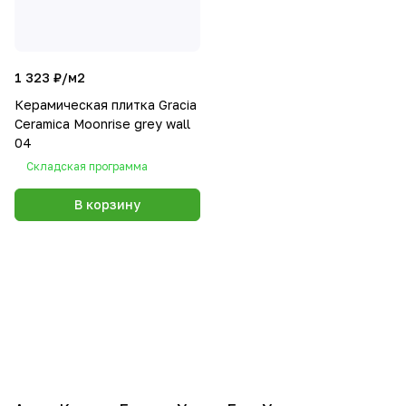
1 323 ₽/
м2
Керамическая плитка Gracia
Сeramica Moonrise grey wall
04
Складская программа
В корзину