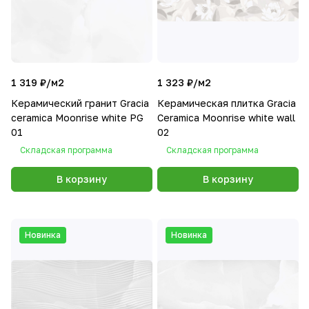
1 319 ₽/
м2
1 323 ₽/
м2
Керамический гранит Gracia
Керамическая плитка Gracia
ceramica Moonrise white PG
Сeramica Moonrise white wall
01
02
Складская программа
Складская программа
В корзину
В корзину
Новинка
Новинка