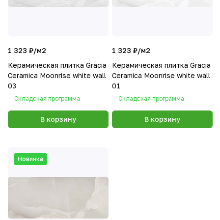
1 323 ₽/
м2
1 323 ₽/
м2
Керамическая плитка Gracia
Керамическая плитка Gracia
Сeramica Moonrise white wall
Сeramica Moonrise white wall
03
01
Складская программа
Складская программа
В корзину
В корзину
Новинка