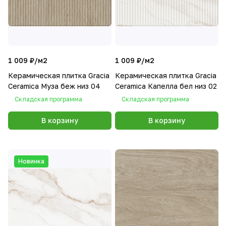
1 009 ₽/
м2
1 009 ₽/
м2
Керамическая плитка Gracia
Керамическая плитка Gracia
Ceramica Муза беж низ 04
Ceramica Капелла бел низ 02
Складская программа
Складская программа
В корзину
В корзину
Новинка