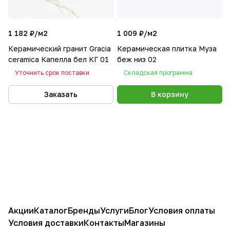
1 182 ₽/
м2
1 009 ₽/
м2
Керамический гранит Gracia
Керамическая плитка Муза
ceramica Капелла бел КГ 01
беж низ 02
Уточнить срок поставки
Складская программа
Заказать
В корзину
Акции
Каталог
Бренды
Услуги
Блог
Условия оплаты
Условия доставки
Контакты
Магазины