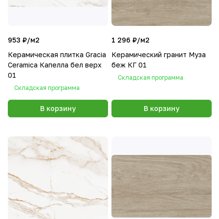
953 ₽/
м2
1 296 ₽/
м2
Керамическая плитка Gracia
Керамический гранит Муза
Ceramica Капелла бел верх
беж КГ 01
01
Складская программа
Складская программа
В корзину
В корзину