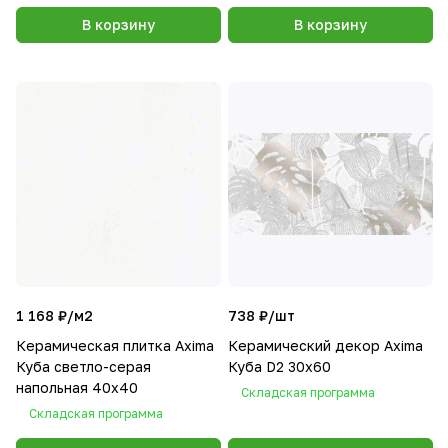
В корзину
В корзину
1 168 ₽/
м2
738 ₽/
шт
Керамическая плитка Axima
Керамический декор Axima
Куба светло-серая
Куба D2 30x60
напольная 40x40
Складская программа
Складская программа