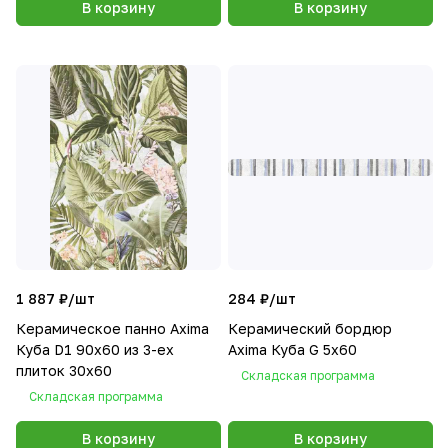
В корзину
В корзину
1 887 ₽/
шт
284 ₽/
шт
Керамическое панно Axima
Керамический бордюр
Куба D1 90x60 из 3-ех
Axima Куба G 5x60
плиток 30x60
Складская программа
Складская программа
В корзину
В корзину