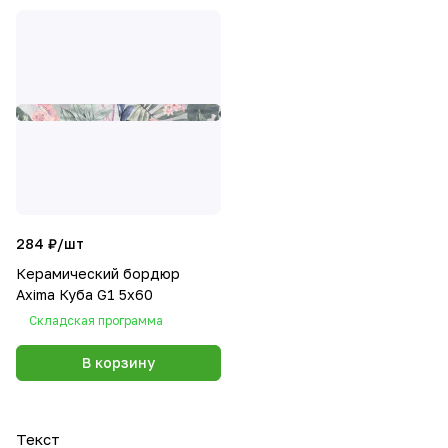
284 ₽/
шт
Керамический бордюр
Axima Куба G1 5x60
Складская программа
В корзину
Текст