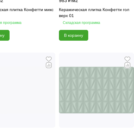
м2
983 ₽/
м2
ская плитка Конфетти микс
Керамическая плитка Конфетти гол
верх 01
я программа
Складская программа
ину
В корзину