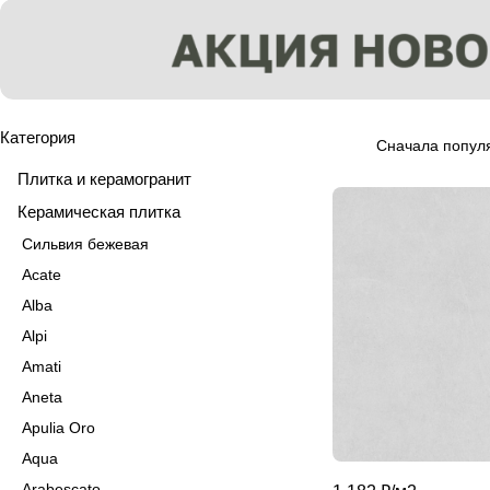
Категория
Сначала попул
Плитка и керамогранит
Керамическая плитка
Сильвия бежевая
Acate
Alba
Alpi
Amati
Aneta
Apulia Oro
Aqua
Arabescato