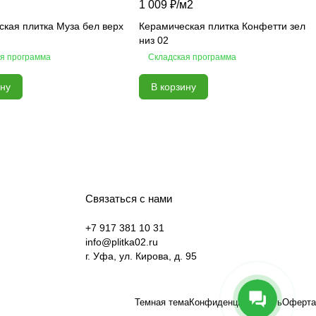
1 009 ₽/
м2
кая плитка Муза бел верх
Керамическая плитка Конфетти зел
низ 02
я программа
Складская программа
ину
В корзину
Связаться с нами
+7 917 381 10 31
info@plitka02.ru
г. Уфа, ул. Кирова, д. 95
Темная тема
Конфиденциальность
Оферта