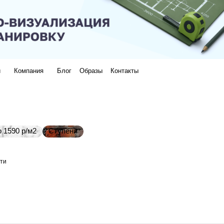
и
Компания
Блог
Образы
Контакты
 1590 р/м2
Ступени
ти