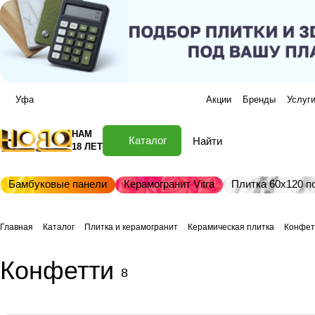
Уфа
Акции
Бренды
Услуг
НАМ
Каталог
18 ЛЕТ
Бамбуковые панели
Керамогранит Vitra
Плитка 60х120 по
Главная
Каталог
Плитка и керамогранит
Керамическая плитка
Конфет
Конфетти
8