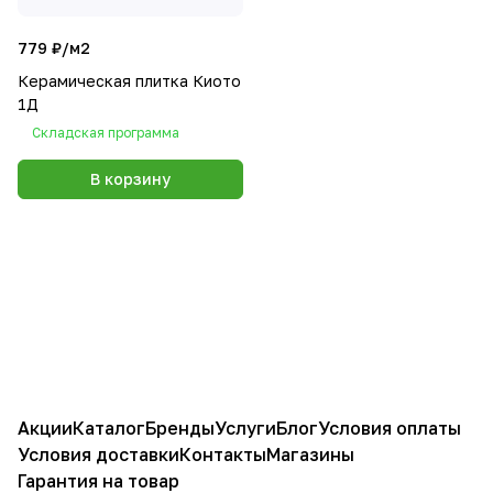
779 ₽/
м2
Керамическая плитка Киото
1Д
Складская программа
В корзину
Акции
Каталог
Бренды
Услуги
Блог
Условия оплаты
Условия доставки
Контакты
Магазины
Гарантия на товар