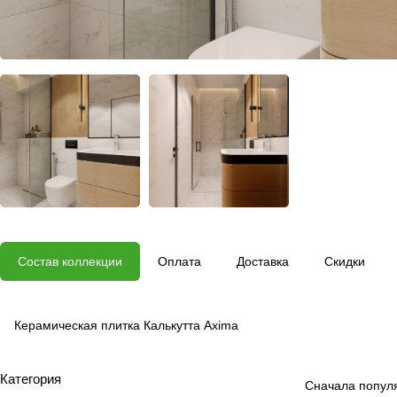
Состав коллекции
Оплата
Доставка
Скидки
Керамическая плитка Калькутта Axima
Категория
Сначала попул