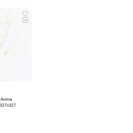
 Axima
 327x327