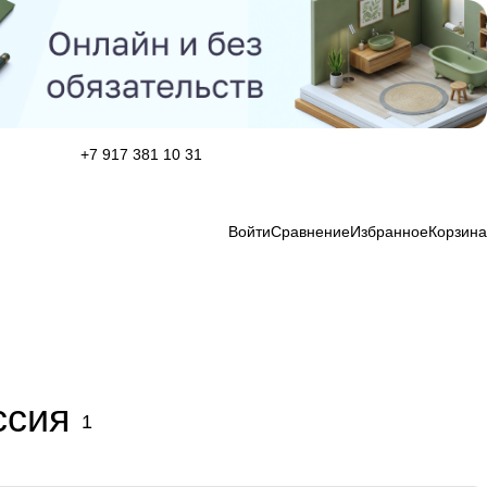
+7 917 381 10 31
Войти
Сравнение
Избранное
Корзина
ссия
1