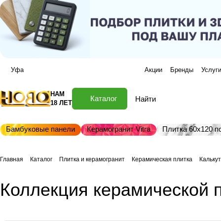
Уфа
Акции
Бренды
Услуг
НАМ
Каталог
18 ЛЕТ
Бамбуковые панели
Керамогранит Vitra
Плитка 60х120 по
Главная
Каталог
Плитка и керамогранит
Керамическая плитка
Кальку
Коллекция керамической п