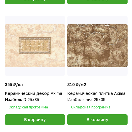
355 ₽/
шт
810 ₽/
м2
Керамический декор Axima
Керамическая плитка Axima
Изабель D 25x35
Изабель низ 25x35
Складская программа
Складская программа
В корзину
В корзину