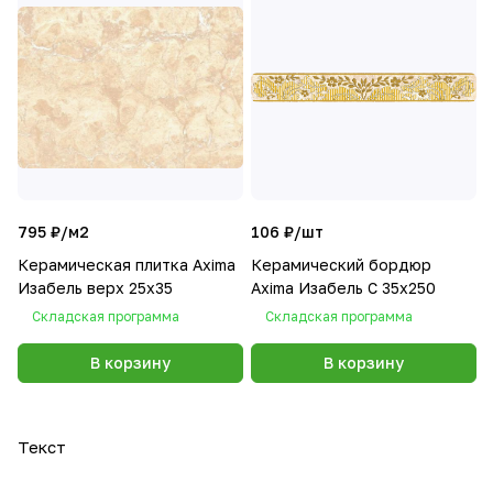
795 ₽/
м2
106 ₽/
шт
Керамическая плитка Axima
Керамический бордюр
Изабель верх 25x35
Axima Изабель C 35x250
Складская программа
Складская программа
В корзину
В корзину
Текст