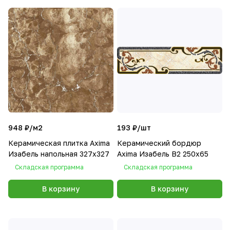
948 ₽/
м2
193 ₽/
шт
Керамическая плитка Axima
Керамический бордюр
Изабель напольная 327x327
Axima Изабель В2 250х65
Складская программа
Складская программа
В корзину
В корзину