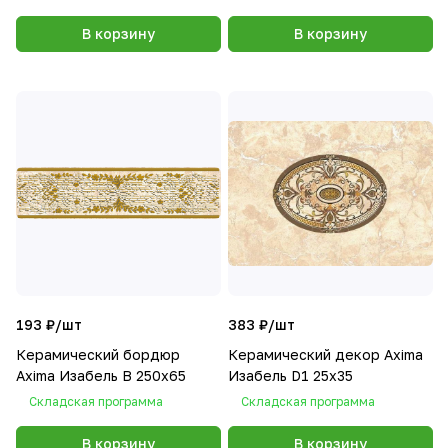
В корзину
В корзину
193 ₽/
шт
383 ₽/
шт
Керамический бордюр
Керамический декор Axima
Axima Изабель В 250х65
Изабель D1 25x35
Складская программа
Складская программа
В корзину
В корзину