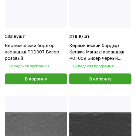
138 ₽/
шт
279 ₽/
шт
Керамический бордюр
Керамический бордюр
карандаш POD007 Бисер
Kerama Marazzi карандаш
розовый
POF009 Бисер черный
20x1.4
Складская программа
Складская программа
В корзину
В корзину