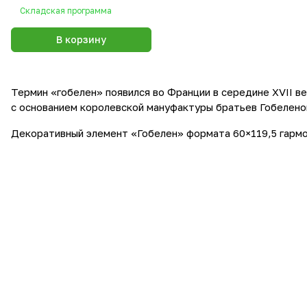
60x119,5x0,9
Складская программа
В корзину
Термин «гобелен» появился во Франции в середине XVII в
с основанием королевской мануфактуры братьев Гобеленов
Декоративный элемент «Гобелен» формата 60×119,5 гармо