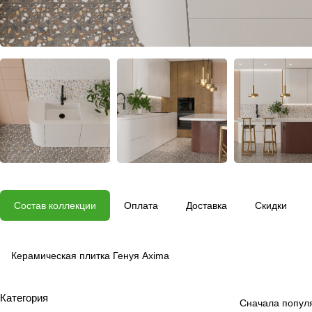
Состав коллекции
Оплата
Доставка
Скидки
Керамическая плитка Генуя Axima
Категория
Сначала попул