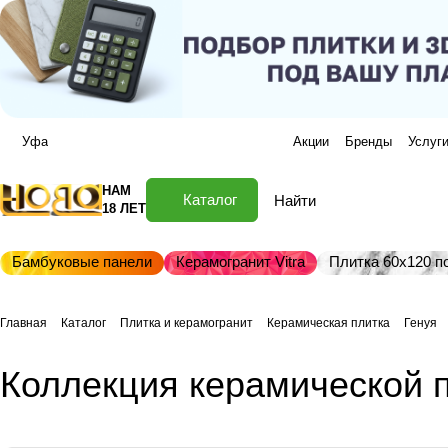
Уфа
Акции
Бренды
Услуг
НАМ
Каталог
18 ЛЕТ
Бамбуковые панели
Керамогранит Vitra
Плитка 60х120 по
Главная
Каталог
Плитка и керамогранит
Керамическая плитка
Генуя
Коллекция керамической п