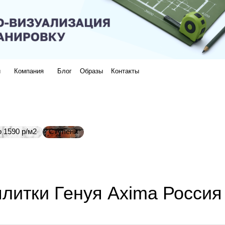
и
Компания
Блог
Образы
Контакты
 1590 р/м2
Ступени
литки Генуя Axima Россия