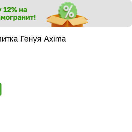
итка Генуя Axima