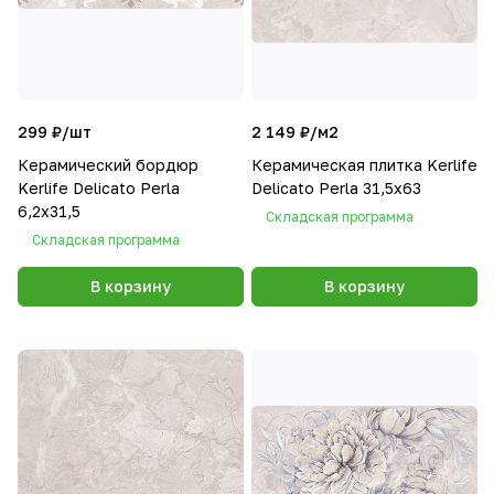
299 ₽/
шт
2 149 ₽/
м2
Керамический бордюр
Керамическая плитка Kerlife
Kerlife Delicato Perla
Delicato Perla 31,5х63
6,2х31,5
Складская программа
Складская программа
В корзину
В корзину