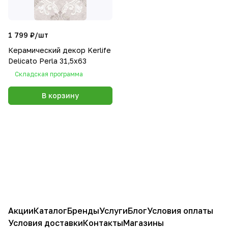
1 799 ₽/
шт
Керамический декор Kerlife
Delicato Perla 31,5х63
Складская программа
В корзину
Акции
Каталог
Бренды
Услуги
Блог
Условия оплаты
Условия доставки
Контакты
Магазины