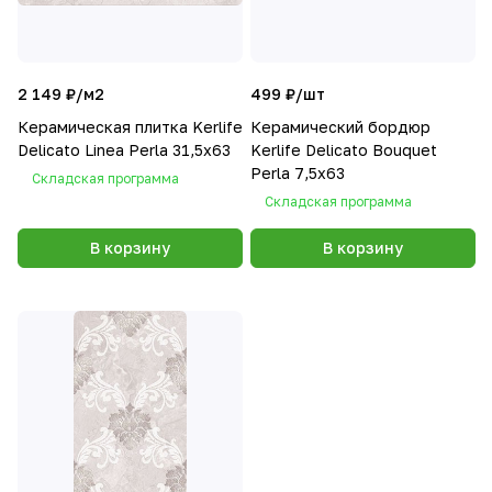
2 149 ₽/
м2
499 ₽/
шт
Керамическая плитка Kerlife
Керамический бордюр
Delicato Linea Perla 31,5х63
Kerlife Delicato Bouquet
Perla 7,5х63
Складская программа
Складская программа
В корзину
В корзину