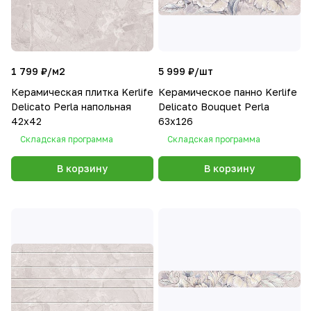
1 799 ₽/
м2
5 999 ₽/
шт
Керамическая плитка Kerlife
Керамическое панно Kerlife
Delicato Perla напольная
Delicato Bouquet Perla
42х42
63х126
Складская программа
Складская программа
В корзину
В корзину