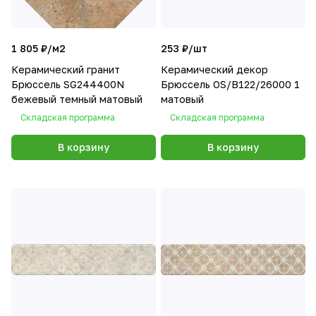
1 805 ₽/
м2
253 ₽/
шт
Керамический гранит
Керамический декор
Брюссель SG244400N
Брюссель OS/B122/26000 1
бежевый темный матовый
матовый
Складская программа
Складская программа
В корзину
В корзину