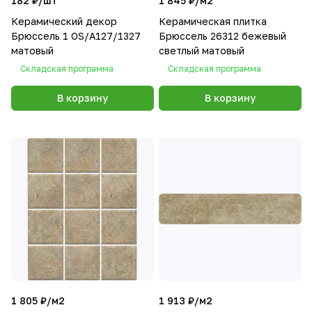
182 ₽/
шт
1 845 ₽/
м2
Керамический декор
Керамическая плитка
Брюссель 1 OS/A127/1327
Брюссель 26312 бежевый
матовый
светлый матовый
Складская программа
Складская программа
В корзину
В корзину
1 805 ₽/
м2
1 913 ₽/
м2