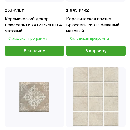
253 ₽/
шт
1 845 ₽/
м2
Керамический декор
Керамическая плитка
Брюссель OS/A122/26000 4
Брюссель 26313 бежевый
матовый
матовый
Складская программа
Складская программа
В корзину
В корзину