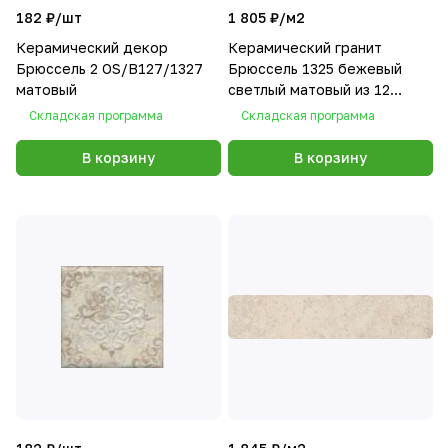
182 ₽/
шт
1 805 ₽/
м2
Керамический декор
Керамический гранит
Брюссель 2 OS/B127/1327
Брюссель 1325 бежевый
матовый
светлый матовый из 12
частей 9,8х9,8
Складская программа
Складская программа
В корзину
В корзину