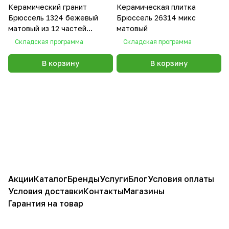
Керамический гранит
Керамическая плитка
Брюссель 1324 бежевый
Брюссель 26314 микс
матовый из 12 частей
матовый
9,8х9,8
Складская программа
Складская программа
В корзину
В корзину
Акции
Каталог
Бренды
Услуги
Блог
Условия оплаты
Условия доставки
Контакты
Магазины
Гарантия на товар