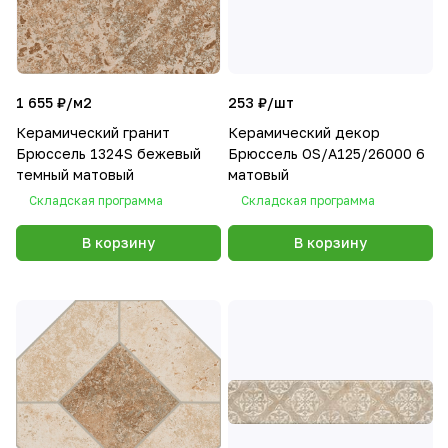
1 655 ₽/
м2
253 ₽/
шт
Керамический гранит
Керамический декор
Брюссель 1324S бежевый
Брюссель OS/A125/26000 6
темный матовый
матовый
Складская программа
Складская программа
В корзину
В корзину