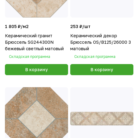
1 805 ₽/
м2
253 ₽/
шт
Керамический гранит
Керамический декор
Брюссель SG244300N
Брюссель OS/B125/26000 3
бежевый светлый матовый
матовый
Складская программа
Складская программа
В корзину
В корзину