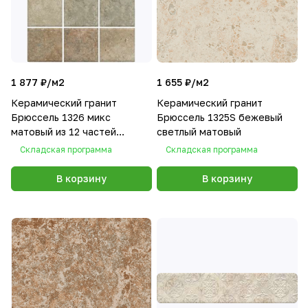
1 877 ₽/
м2
1 655 ₽/
м2
Керамический гранит
Керамический гранит
Брюссель 1326 микс
Брюссель 1325S бежевый
матовый из 12 частей
светлый матовый
9,8х9,8
Складская программа
Складская программа
В корзину
В корзину