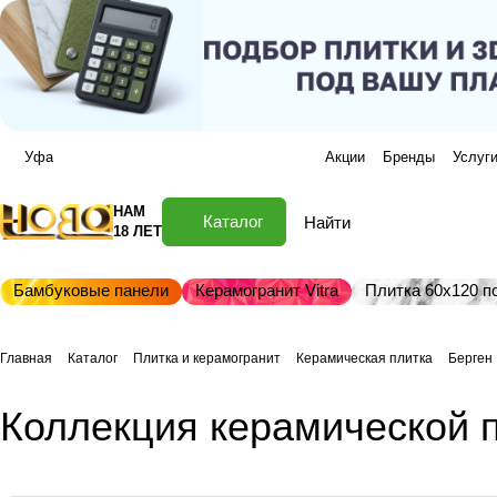
Уфа
Акции
Бренды
Услуг
НАМ
Каталог
18 ЛЕТ
Бамбуковые панели
Керамогранит Vitra
Плитка 60х120 по
Главная
Каталог
Плитка и керамогранит
Керамическая плитка
Берген
Коллекция керамической п