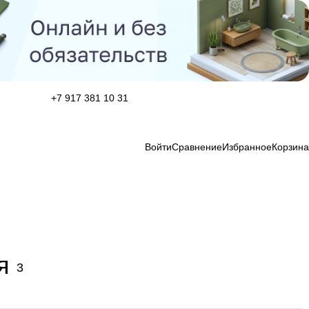
+7 917 381 10 31
Войти
Сравнение
Избранное
Корзина
я
3