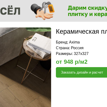
Керамическая пл
Бренд:
Axima
Страна: Россия
Размеры: 327x327
от 948 р/м2
Заказать дизайн и расчет