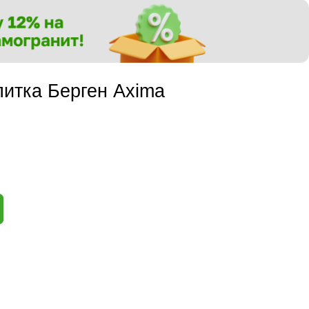
итка Берген Axima