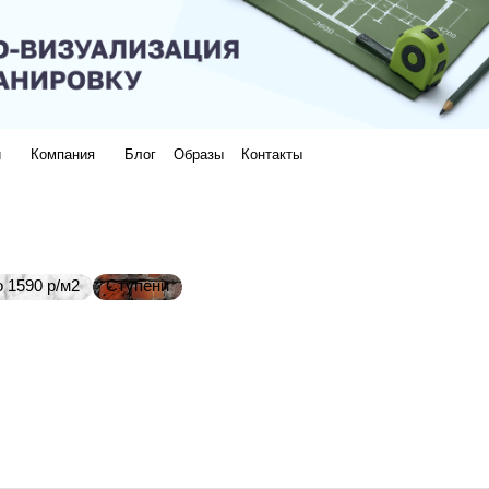
и
Компания
Блог
Образы
Контакты
 1590 р/м2
Ступени