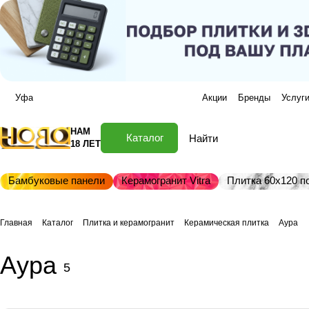
Уфа
Акции
Бренды
Услуг
НАМ
Каталог
18 ЛЕТ
Бамбуковые панели
Керамогранит Vitra
Плитка 60х120 по
Главная
Каталог
Плитка и керамогранит
Керамическая плитка
Аура
Аура
5