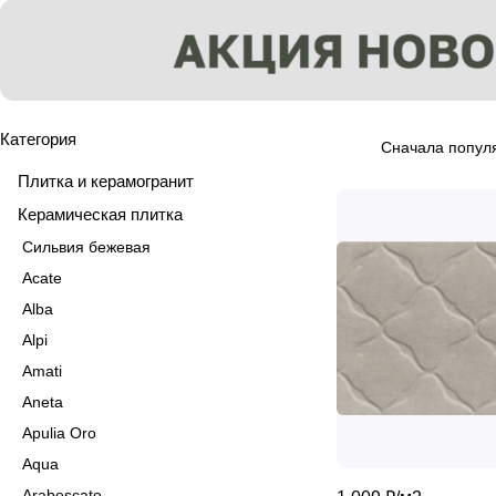
Категория
Сначала попул
Плитка и керамогранит
Керамическая плитка
Сильвия бежевая
Acate
Alba
Alpi
Amati
Aneta
Apulia Oro
Aqua
Arabescato