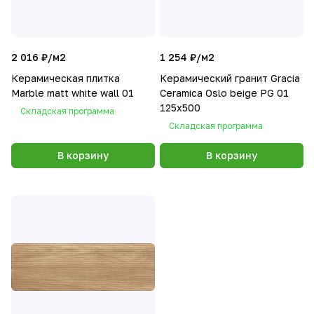
2 016 ₽/
м2
1 254 ₽/
м2
Керамическая плитка
Керамический гранит Gracia
Marble matt white wall 01
Ceramica Oslo beige PG 01
125x500
Складская программа
Складская программа
В корзину
В корзину