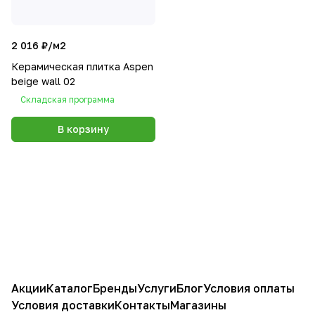
2 016 ₽/
м2
Керамическая плитка Aspen
beige wall 02
Складская программа
В корзину
Акции
Каталог
Бренды
Услуги
Блог
Условия оплаты
Условия доставки
Контакты
Магазины