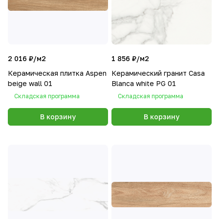
2 016 ₽/
м2
1 856 ₽/
м2
Керамическая плитка Aspen
Керамический гранит Casa
beige wall 01
Blanca white PG 01
Складская программа
Складская программа
В корзину
В корзину