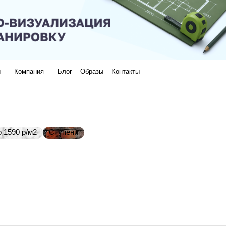
и
Компания
Блог
Образы
Контакты
 1590 р/м2
Ступени