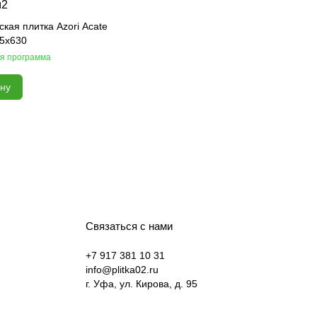
м2
кая плитка Azori Acate
15x630
я программа
ину
Связаться с нами
+7 917 381 10 31
info@plitka02.ru
г. Уфа, ул. Кирова, д. 95