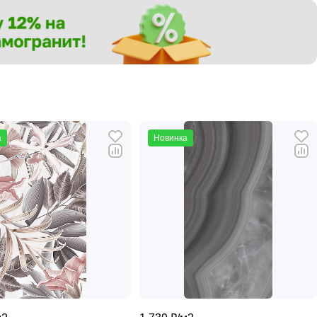
а
Новинка