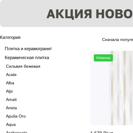
Категория
Сначала попул
Плитка и керамогранит
Керамическая плитка
Новинка
Сильвия бежевая
Acate
Alba
Alpi
Amati
Aneta
Apulia Oro
Aqua
Arabescato