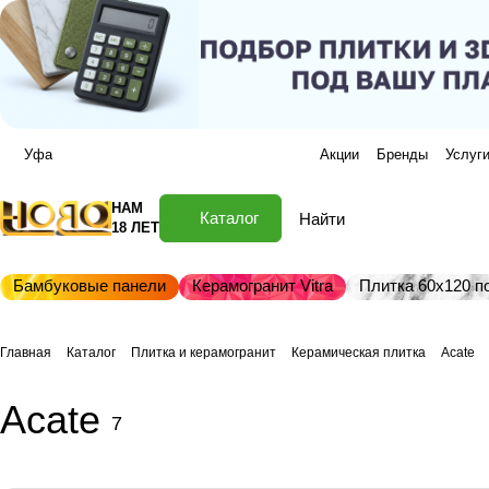
Уфа
Акции
Бренды
Услуг
НАМ
Каталог
18 ЛЕТ
Бамбуковые панели
Керамогранит Vitra
Плитка 60х120 по
Главная
Каталог
Плитка и керамогранит
Керамическая плитка
Acate
Acate
7