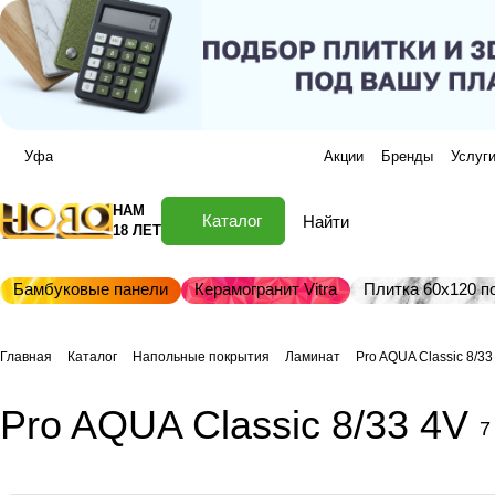
Уфа
Акции
Бренды
Услуг
НАМ
Каталог
18 ЛЕТ
Бамбуковые панели
Керамогранит Vitra
Плитка 60х120 по
Главная
Каталог
Напольные покрытия
Ламинат
Pro AQUA Classic 8/33
Pro AQUA Classic 8/33 4V
7