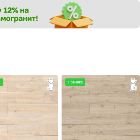
а
Новинка