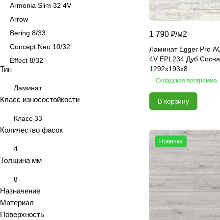
Armonia Slim 32 4V
Arrow
Bering 8/33
1 790 ₽/
м2
Concept Neo 10/32
Ламинат Egger Pro A
4V EPL234 Дуб Сосн
Effect 8/32
Тип
1292x193x8
Effect Elegance 12/33 4V
Складская программа
Floorpan Black
Ламинат
Класс износостойкости
В корзину
Floorpan Color Block
Floorpan Emerald
Класс 33
Floorpan Grey
Количество фасок
Новинка
Floorpan Marsala
4
Floorpan Nanoclick
Толщина мм
Floorpan Prime
8
Floorpan Violet
Назначение
La Moena Bellamonte
Материал
La Moena Monte Cristallo
Поверхность