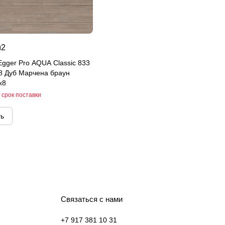
м2
gger Pro AQUA Classic 833
8 Дуб Марчена браун
x8
 срок поставки
ть
Связаться с нами
+7 917 381 10 31