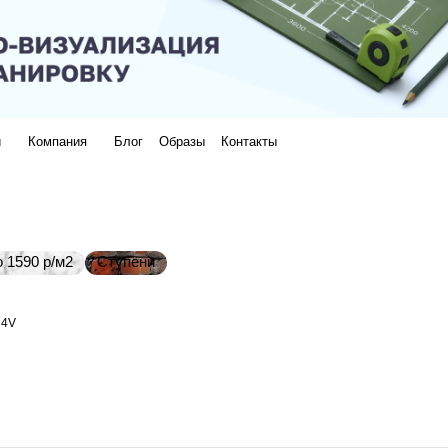
и
Компания
Блог
Образы
Контакты
 1590 р/м2
Ступени
 4V