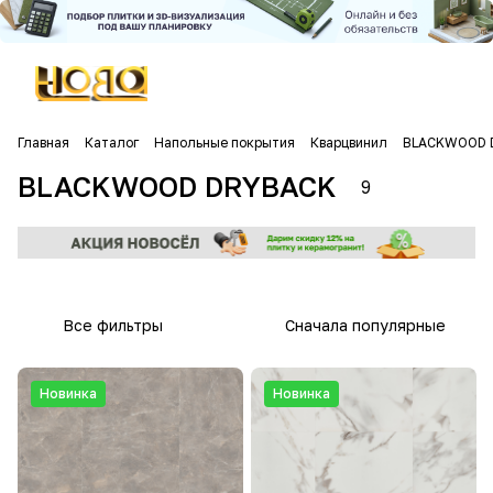
Главная
Каталог
Напольные покрытия
Кварцвинил
BLACKWOOD 
BLACKWOOD DRYBACK
9
Все фильтры
Сначала популярные
Новинка
Новинка