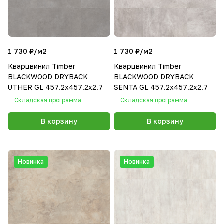
1 730 ₽/
м2
1 730 ₽/
м2
Кварцвинил Timber
Кварцвинил Timber
BLACKWOOD DRYBACK
BLACKWOOD DRYBACK
UTHER GL 457.2х457.2х2.7
SENTA GL 457.2х457.2х2.7
Складская программа
Складская программа
В корзину
В корзину
Новинка
Новинка