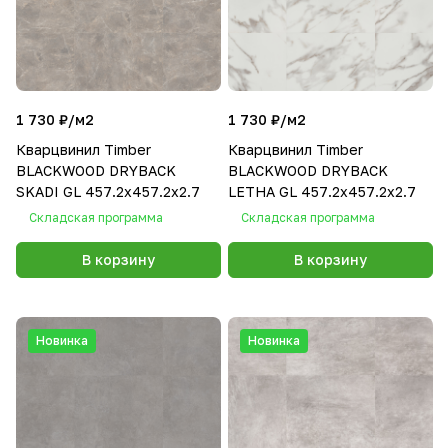
1 730 ₽/
м2
1 730 ₽/
м2
Кварцвинил Timber
Кварцвинил Timber
BLACKWOOD DRYBACK
BLACKWOOD DRYBACK
SKADI GL 457.2х457.2х2.7
LETHA GL 457.2х457.2х2.7
Складская программа
Складская программа
В корзину
В корзину
Новинка
Новинка