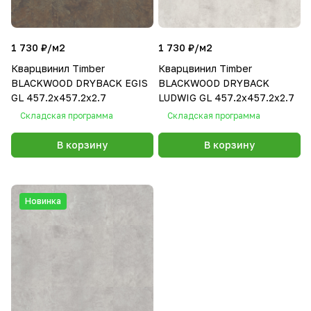
1 730 ₽/
м2
1 730 ₽/
м2
Кварцвинил Timber
Кварцвинил Timber
BLACKWOOD DRYBACK EGIS
BLACKWOOD DRYBACK
GL 457.2х457.2х2.7
LUDWIG GL 457.2х457.2х2.7
Складская программа
Складская программа
В корзину
В корзину
Новинка