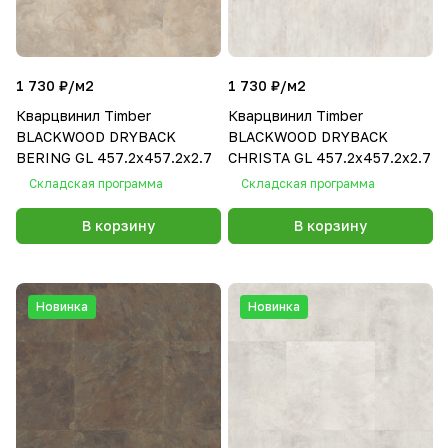
1 730 ₽/
м2
1 730 ₽/
м2
Кварцвинил Timber
Кварцвинил Timber
BLACKWOOD DRYBACK
BLACKWOOD DRYBACK
BERING GL 457.2х457.2х2.7
CHRISTA GL 457.2х457.2х2.7
Складская программа
Складская программа
В корзину
В корзину
Новинка
Новинка