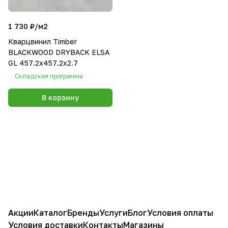
1 730 ₽/
м2
Кварцвинил Timber
BLACKWOOD DRYBACK ELSA
GL 457.2х457.2х2.7
Складская программа
В корзину
Акции
Каталог
Бренды
Услуги
Блог
Условия оплаты
Условия доставки
Контакты
Магазины