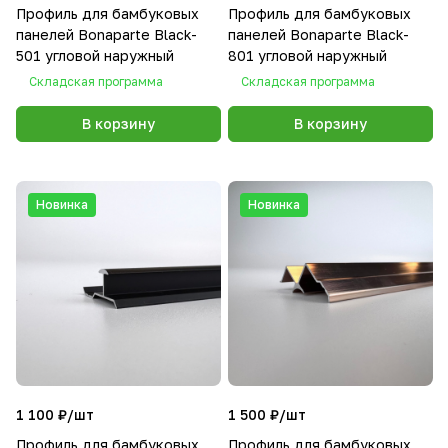
Профиль для бамбуковых
Профиль для бамбуковых
панелей Bonaparte Black-
панелей Bonaparte Black-
501 угловой наружный
801 угловой наружный
Складская программа
Складская программа
В корзину
В корзину
Новинка
Новинка
1 100 ₽/
шт
1 500 ₽/
шт
Профиль для бамбуковых
Профиль для бамбуковых