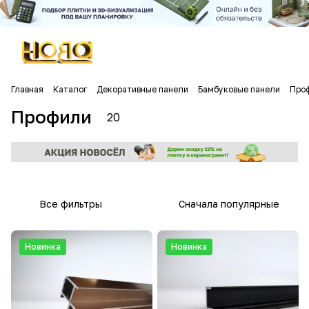
Главная
Каталог
Декоративные панели
Бамбуковые панели
Про
Профили
20
Все фильтры
Сначала популярные
Новинка
Новинка