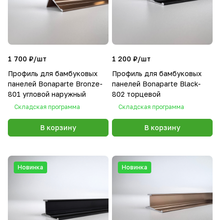
1 700 ₽/
шт
1 200 ₽/
шт
Профиль для бамбуковых
Профиль для бамбуковых
панелей Bonaparte Bronze-
панелей Bonaparte Black-
801 угловой наружный
802 торцевой
Складская программа
Складская программа
В корзину
В корзину
Новинка
Новинка