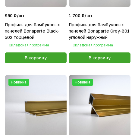
950 ₽/
шт
1 700 ₽/
шт
Профиль для бамбуковых
Профиль для бамбуковых
панелей Bonaparte Black-
панелей Bonaparte Grey-801
502 торцевой
угловой наружный
Складская программа
Складская программа
В корзину
В корзину
Новинка
Новинка