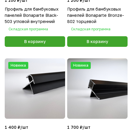
1 100 ₽/
шт
1 200 ₽/
шт
Профиль для бамбуковых
Профиль для бамбуковых
панелей Bonaparte Black-
панелей Bonaparte Bronze-
503 угловой внутренний
802 торцевой
Складская программа
Складская программа
В корзину
В корзину
Новинка
Новинка
1 400 ₽/
шт
1 700 ₽/
шт