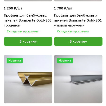
1 200 ₽/
шт
1 700 ₽/
шт
Профиль для бамбуковых
Профиль для бамбуковых
панелей Bonaparte Gold-802
панелей Bonaparte Gold-801
торцевой
угловой наружный
Складская программа
Складская программа
В корзину
В корзину
Новинка
Новинка