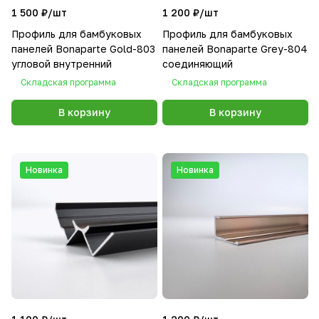
1 500 ₽/
шт
1 200 ₽/
шт
Профиль для бамбуковых
Профиль для бамбуковых
панелей Bonaparte Gold-803
панелей Bonaparte Grey-804
угловой внутренний
соединяющий
Складская программа
Складская программа
В корзину
В корзину
Новинка
Новинка