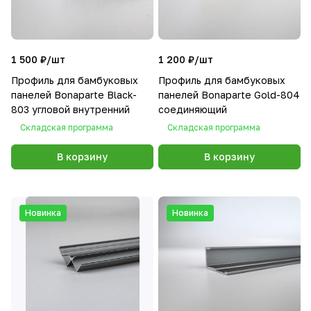
1 500 ₽/
шт
1 200 ₽/
шт
Профиль для бамбуковых
Профиль для бамбуковых
панелей Bonaparte Black-
панелей Bonaparte Gold-804
803 угловой внутренний
соединяющий
Складская программа
Складская программа
В корзину
В корзину
Новинка
Новинка