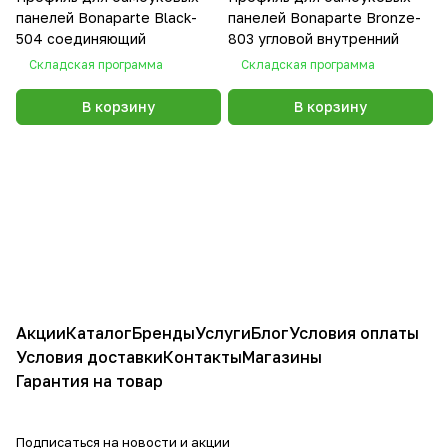
панелей Bonaparte Black-
панелей Bonaparte Bronze-
504 соединяющий
803 угловой внутренний
Складская программа
Складская программа
В корзину
В корзину
Акции
Каталог
Бренды
Услуги
Блог
Условия оплаты
Условия доставки
Контакты
Магазины
Гарантия на товар
Подписаться
на новости и акции