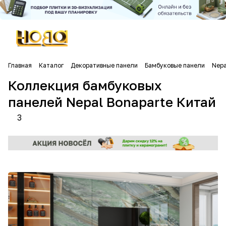
Главная
Каталог
Декоративные панели
Бамбуковые панели
Nepa
Коллекция бамбуковых
панелей Nepal Bonaparte Китай
3