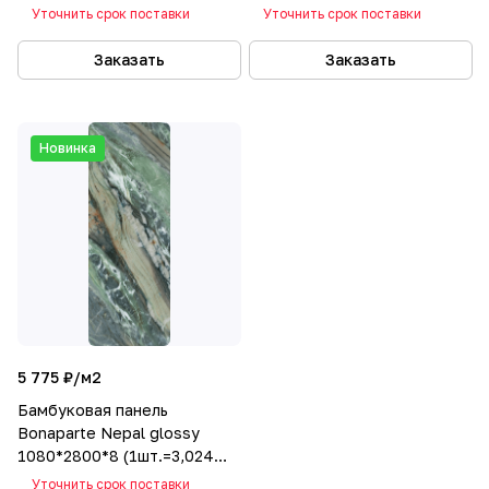
кв.м.) C connect
кв.м.) A connect
Уточнить срок поставки
Уточнить срок поставки
Заказать
Заказать
Новинка
5 775 ₽/
м2
Бамбуковая панель
Bonaparte Nepal glossy
1080*2800*8 (1шт.=3,024
кв.м.) B connect
Уточнить срок поставки