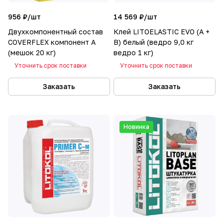
956 ₽/
шт
14 569 ₽/
шт
Двухкомпонентный состав
Клей LITOELASTIC EVO (А +
COVERFLEX компонент А
В) белый (ведро 9,0 кг
(мешок 20 кг)
ведро 1 кг)
Уточнить срок поставки
Уточнить срок поставки
Заказать
Заказать
Новинка