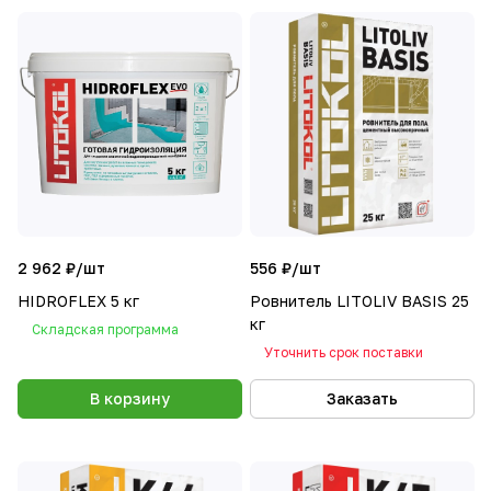
2 962 ₽/
шт
556 ₽/
шт
HIDROFLEX 5 кг
Ровнитель LITOLIV BASIS 25
кг
Складская программа
Уточнить срок поставки
В корзину
Заказать