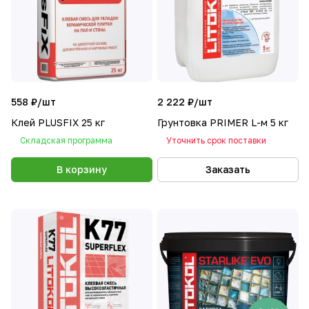
558 ₽/
шт
2 222 ₽/
шт
Клей PLUSFIX 25 кг
Грунтовка PRIMER L-м 5 кг
Складская программа
Уточнить срок поставки
В корзину
Заказать