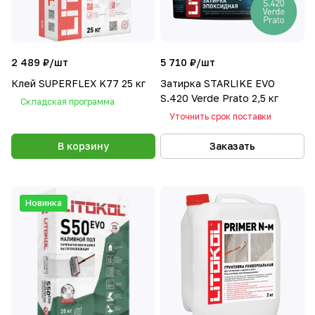
2 489 ₽/
шт
5 710 ₽/
шт
Клей SUPERFLEX K77 25 кг
Затирка STARLIKE EVO
S.420 Verde Prato 2,5 кг
Складская программа
Уточнить срок поставки
В корзину
Заказать
Новинка