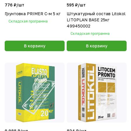
776 ₽/
шт
595 ₽/
шт
Грунтовка PRIMER С-м 5 кг
Штукатурный состав Litokol
LITOPLAN BASE 25кг
Складская программа
499450002
Складская программа
В корзину
В корзину
9 988 ₽/
шт
824 ₽/
шт