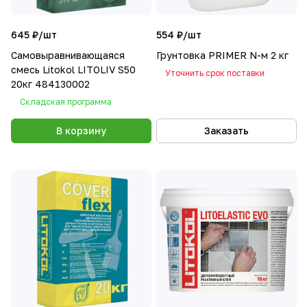
645 ₽/
шт
554 ₽/
шт
Самовыравнивающаяся
Грунтовка PRIMER N-м 2 кг
смесь Litokol LITOLIV S50
Уточнить срок поставки
20кг 484130002
Складская программа
В корзину
Заказать