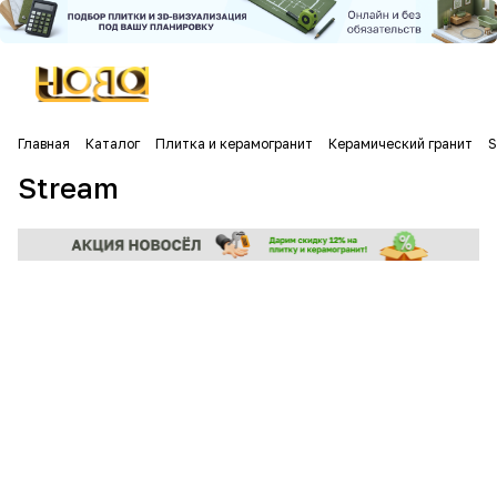
Главная
Каталог
Плитка и керамогранит
Керамический гранит
S
Stream