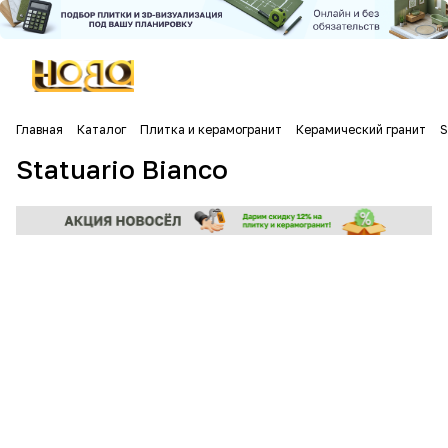
Главная
Каталог
Плитка и керамогранит
Керамический гранит
S
Statuario Bianco