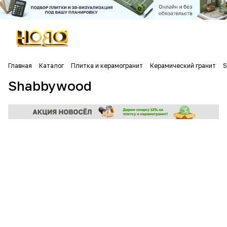
Главная
Каталог
Плитка и керамогранит
Керамический гранит
S
Shabbywood