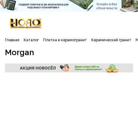
Главная
Каталог
Плитка и керамогранит
Керамический гранит
M
Morgan