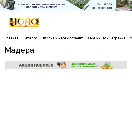
Главная
Каталог
Плитка и керамогранит
Керамический гранит
М
Мадера