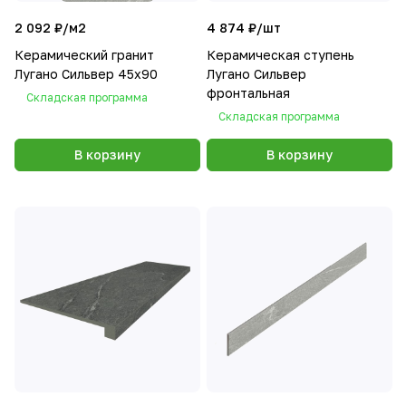
2 092 ₽/
м2
4 874 ₽/
шт
Керамический гранит
Керамическая ступень
Лугано Сильвер 45х90
Лугано Сильвер
фронтальная
Складская программа
Складская программа
В корзину
В корзину