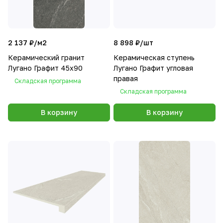
2 137 ₽/
м2
8 898 ₽/
шт
Керамический гранит
Керамическая ступень
Лугано Графит 45х90
Лугано Графит угловая
правая
Складская программа
Складская программа
В корзину
В корзину