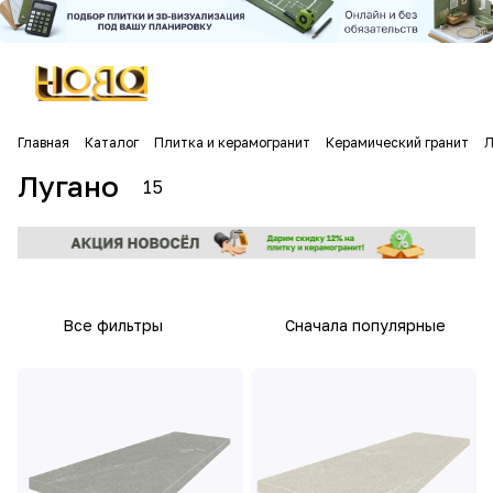
Главная
Каталог
Плитка и керамогранит
Керамический гранит
Л
Лугано
15
Все фильтры
Сначала популярные