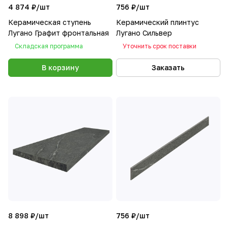
4 874 ₽/
шт
756 ₽/
шт
Керамическая ступень
Керамический плинтус
Лугано Графит фронтальная
Лугано Сильвер
Складская программа
Уточнить срок поставки
В корзину
Заказать
8 898 ₽/
шт
756 ₽/
шт