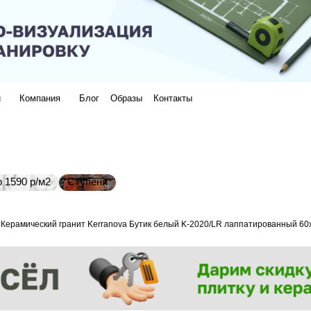
и
Компания
Блог
Образы
Контакты
 1590 р/м2
Ступени
Керамический гранит Kerranova Бутик белый K-2020/LR лаппатированный 60