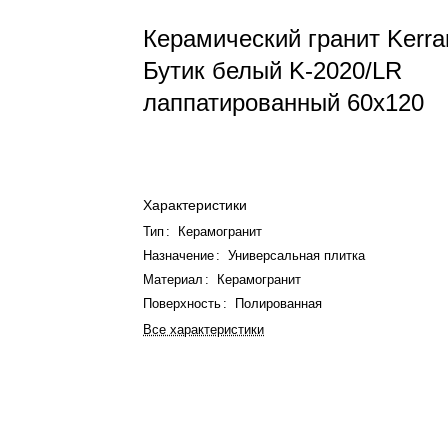
Керамический гранит Kerra
Бутик белый K-2020/LR
лаппатированный 60х120
Характеристики
Тип
:
Керамогранит
Назначение
:
Универсальная плитка
Материал
:
Керамогранит
Поверхность
:
Полированная
Все характеристики