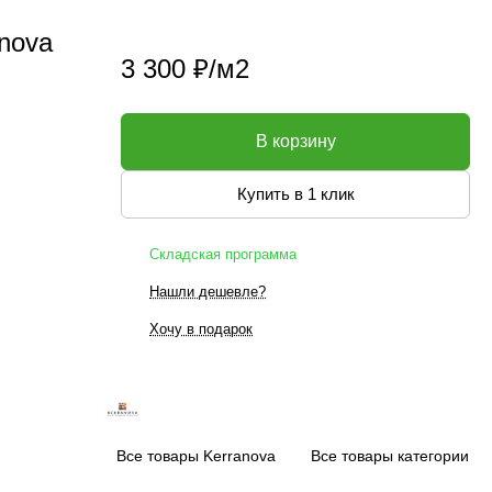
nova
3 300 ₽/
м2
В корзину
Купить в 1 клик
Складская программа
Нашли дешевле?
Хочу в подарок
Все товары Kerranova
Все товары категории