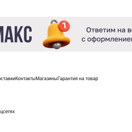
оставки
Контакты
Магазины
Гарантия на товар
цсетях