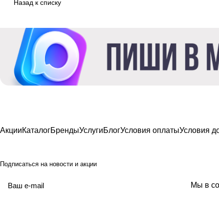
Назад к списку
Акции
Каталог
Бренды
Услуги
Блог
Условия оплаты
Условия д
Подписаться
на новости и акции
политикой
Мы в со
конфиденциальности