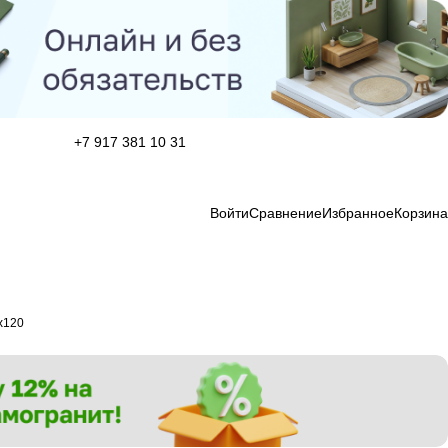
+7 917 381 10 31
Войти
Сравнение
Избранное
Корзина
х120