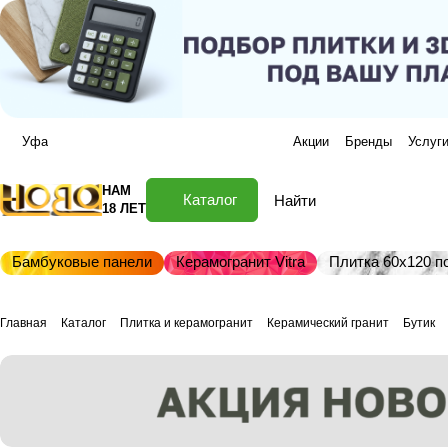
Уфа
Акции
Бренды
Услуг
НАМ
Каталог
18 ЛЕТ
Бамбуковые панели
Керамогранит Vitra
Плитка 60х120 по
Главная
Каталог
Плитка и керамогранит
Керамический гранит
Бутик