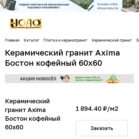
Главная
Каталог
Плитка и керамогранит
Керамический гранит
Б
Керамический гранит Axima
Бостон кофейный 60х60
Керамический
1 894.40 ₽/
м2
гранит Axima
Бостон кофейный
60х60
Заказать