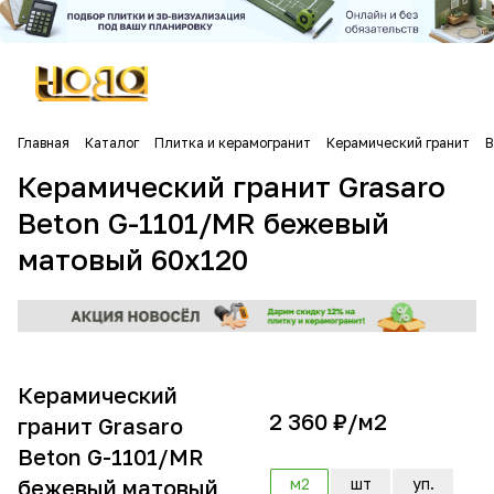
Главная
Каталог
Плитка и керамогранит
Керамический гранит
B
Керамический гранит Grasaro
Beton G-1101/MR бежевый
матовый 60х120
Керамический
2 360 ₽/
м2
гранит Grasaro
Beton G-1101/MR
бежевый матовый
м2
шт
уп.