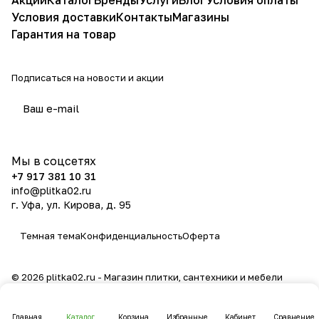
Акции
Каталог
Бренды
Услуги
Блог
Условия оплаты
Условия доставки
Контакты
Магазины
Гарантия на товар
Подписаться
на новости и акции
политикой конфиденциальности
Мы в соцсетях
+7 917 381 10 31
info@plitka02.ru
г. Уфа, ул. Кирова, д. 95
Темная тема
Конфиденциальность
Оферта
© 2026 plitka02.ru - Магазин плитки, сантехники и мебели
Главная
Каталог
Корзина
Избранные
Кабинет
Сравнение